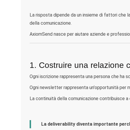
La risposta dipende da un insieme di fattori che la
della comunicazione.
AxiomSend nasce per aiutare aziende e professioni
1. Costruire una relazione 
Ogni iscrizione rappresenta una persona che ha sce
Ogni newsletter rappresenta un'opportunità per ma
La continuità della comunicazione contribuisce a cr
La deliverability diventa importante perc