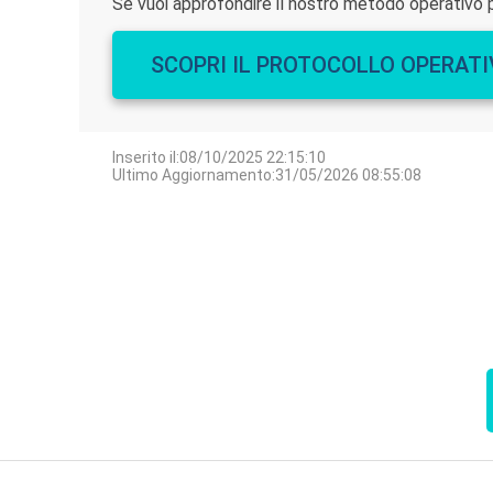
Se vuoi approfondire il nostro metodo operativo 
SCOPRI IL PROTOCOLLO OPERAT
Inserito il:08/10/2025 22:15:10
Ultimo Aggiornamento:31/05/2026 08:55:08