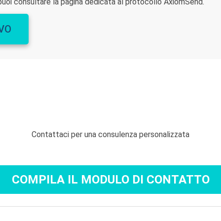
puoi consultare la pagina dedicata al protocollo AxiomSend.
IVO
Contattaci per una consulenza personalizzata
COMPILA IL MODULO DI CONTATTO