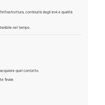
frastruttura, continuità degli invii e qualità
tenibile nel tempo.
acquisire quel contatto.
e finale.