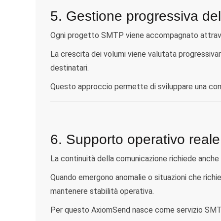
5. Gestione progressiva del
Ogni progetto SMTP viene accompagnato attraverso
La crescita dei volumi viene valutata progressiva
destinatari.
Questo approccio permette di sviluppare una com
6. Supporto operativo reale
La continuità della comunicazione richiede anche 
Quando emergono anomalie o situazioni che richi
mantenere stabilità operativa.
Per questo AxiomSend nasce come servizio SMTP