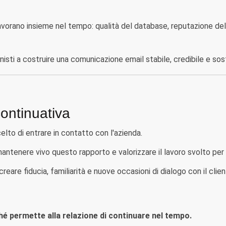
vorano insieme nel tempo: qualità del database, reputazione dell'in
sti a costruire una comunicazione email stabile, credibile e sos
continuativa
lto di entrare in contatto con l'azienda.
ntenere vivo questo rapporto e valorizzare il lavoro svolto per 
eare fiducia, familiarità e nuove occasioni di dialogo con il client
hé permette alla relazione di continuare nel tempo.