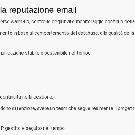
la reputazione email
 warm-up, controllo degli invii e monitoraggio continuo della r
mente in base al comportamento del database, alla qualità della 
unicazione stabile e sostenibile nel tempo.
continuità nella gestione.
edono attenzione, avere un team che segue realmente il progett
 gestito e seguito nel tempo.