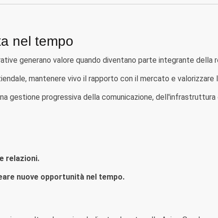
ta nel tempo
tive generano valore quando diventano parte integrante della re
ziendale, mantenere vivo il rapporto con il mercato e valorizzare
 gestione progressiva della comunicazione, dell'infrastruttura e 
 relazioni.
reare nuove opportunità nel tempo.