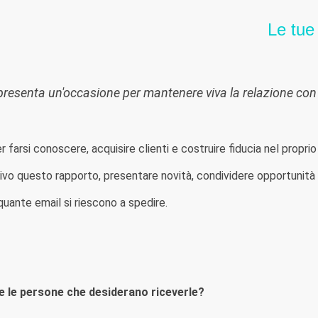
Le tue
resenta un'occasione per mantenere viva la relazione con il
 farsi conoscere, acquisire clienti e costruire fiducia nel propri
 questo rapporto, presentare novità, condividere opportunità e 
uante email si riescono a spedire.
 le persone che desiderano riceverle?