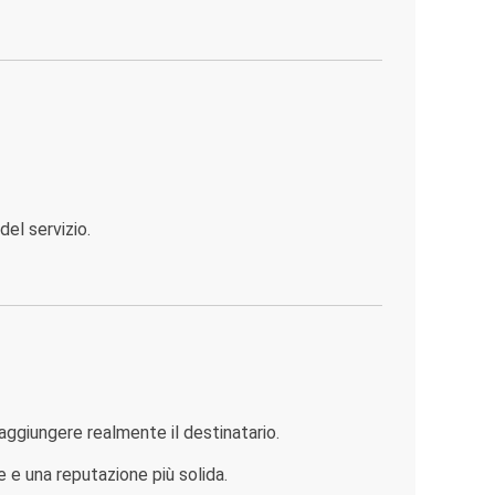
del servizio.
raggiungere realmente il destinatario.
e e una reputazione più solida.