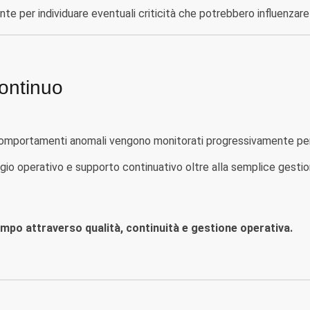
 per individuare eventuali criticità che potrebbero influenzare la
continuo
 comportamenti anomali vengono monitorati progressivamente per
o operativo e supporto continuativo oltre alla semplice gestione
empo attraverso qualità, continuità e gestione operativa.