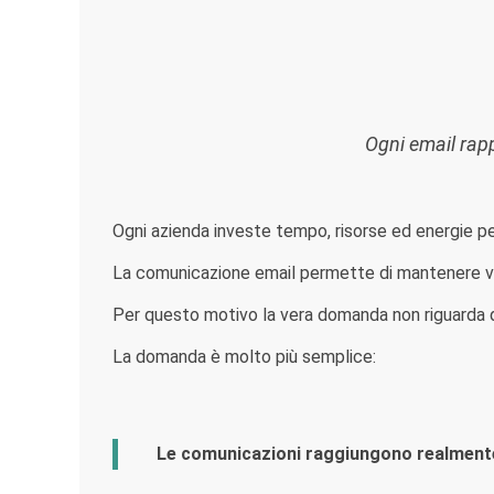
Ogni email rapp
Ogni azienda investe tempo, risorse ed energie per
La comunicazione email permette di mantenere vivo
Per questo motivo la vera domanda non riguarda q
La domanda è molto più semplice:
Le comunicazioni raggiungono realmente