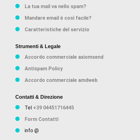
La tua mail va nello spam?
Mandare email è così facile?
Caratteristiche del servizio
Strumenti & Legale
Accordo commerciale axiomsend
Antispam Policy
Accordo commerciale amdweb
Contatti & Direzione
Tel
+39 04451716445
Form Contatti
info @