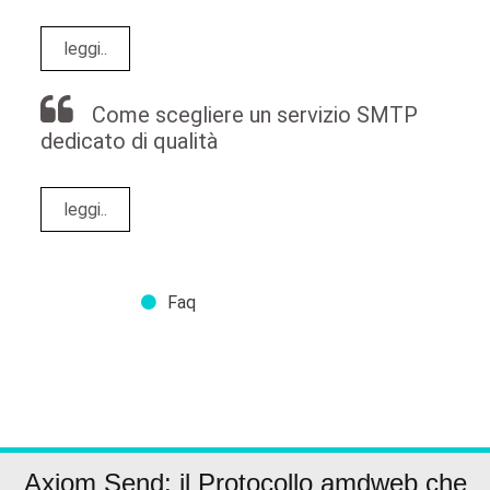
leggi..
Come scegliere un servizio SMTP
dedicato di qualità
leggi..
Faq
Axiom Send: il Protocollo amdweb che